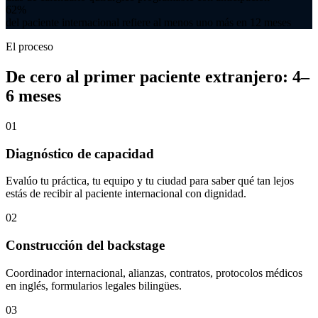
62%
del paciente internacional refiere al menos uno más en 12 meses
El proceso
De cero al primer paciente extranjero: 4–
6 meses
01
Diagnóstico de capacidad
Evalúo tu práctica, tu equipo y tu ciudad para saber qué tan lejos
estás de recibir al paciente internacional con dignidad.
02
Construcción del backstage
Coordinador internacional, alianzas, contratos, protocolos médicos
en inglés, formularios legales bilingües.
03